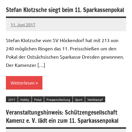
Stefan Klotzsche siegt beim 11. Sparkassenpokal
11. Juni 2017
admin
Stefan Klotzsche vom SV Höckendorf hat mit 213 von
240 möglichen Ringen das 11. Preisschießen um den
Pokal der Ostsächsischen Sparkasse Dresden gewonnen.
Der Kamenzer […]
Weiterlesen
2017
Hobby
Pokal
Pressemitteilung
Sport
Wettkampf
Veranstaltungshinweis: Schützengesellschaft
Kamenz e. V. lädt ein zum 11. Sparkassenpokal