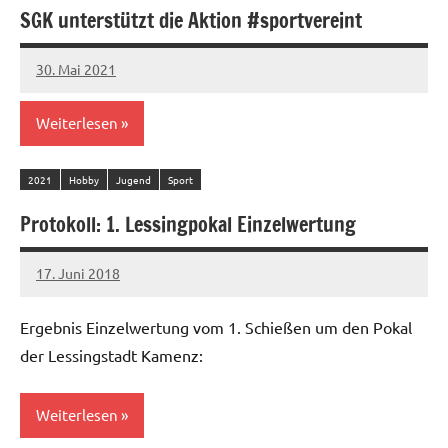
SGK unterstützt die Aktion #sportvereint
30. Mai 2021
admin
Weiterlesen
2021
Hobby
Jugend
Sport
Protokoll: 1. Lessingpokal Einzelwertung
17. Juni 2018
admin
Ergebnis Einzelwertung vom 1. Schießen um den Pokal
der Lessingstadt Kamenz:
Weiterlesen