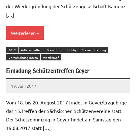
der Wiedergründung der Schützengesellschaft Kamenz
[…]
Weiterlesen
2017
Adlerschießen
Brauchtum
Hobby
Pressemitteilung
Veranstaltung intern
Wettkampf
Einladung Schützentreffen Geyer
19. Juni 2017
admin
Vom 18. bis 20. August 2017 findet in Geyer/Erzgebirge
das 15.Treffen der Sächsischen Schützenvereine statt.
Der Schützenumzug in Geyer findet am Samstag den
19.08.2017 statt […]