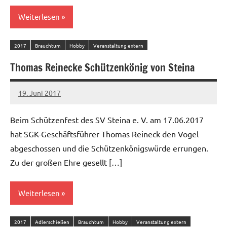
Weiterlesen
2017
Brauchtum
Hobby
Veranstaltung extern
Thomas Reinecke Schützenkönig von Steina
19. Juni 2017
admin
Beim Schützenfest des SV Steina e. V. am 17.06.2017
hat SGK-Geschäftsführer Thomas Reineck den Vogel
abgeschossen und die Schützenkönigswürde errungen.
Zu der großen Ehre gesellt […]
Weiterlesen
2017
Adlerschießen
Brauchtum
Hobby
Veranstaltung extern