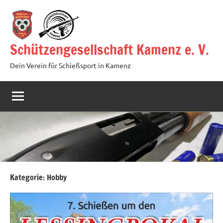
Zum
Inhalt
springen
Schützengesellschaft Kamenz e. V.
Dein Verein für Schießsport in Kamenz
Kategorie:
Hobby