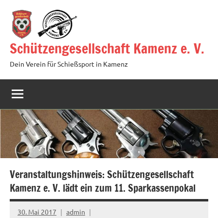
Zum
Inhalt
springen
Schützengesellschaft Kamenz e. V.
Dein Verein für Schießsport in Kamenz
Veranstaltungshinweis: Schützengesellschaft
Kamenz e. V. lädt ein zum 11. Sparkassenpokal
30. Mai 2017
admin