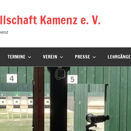
lschaft Kamenz e. V.
menz
TERMINE
VEREIN
PRESSE
LEHRGÄNGE