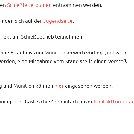
ren
Schießleiterplänen
entnommen werden.
inden sich auf der
Jugendseite
.
irekt am Schießbetrieb teilnehmen.
eine Erlaubnis zum Munitionserwerb vorliegt, muss die
werden, eine Mitnahme vom Stand stellt einen Verstoß
ng und Munition können
hier
eingesehen werden.
ining oder Gästeschießen einfach unser
Kontaktformular