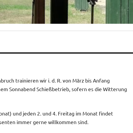
uch trainieren wir i. d. R. von März bis Anfang
inem Sonnabend Schießbetrieb, sofern es die Witterung
nat) und jeden 2. und 4. Freitag im Monat findet
essenten immer gerne willkommen sind.