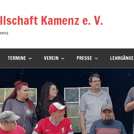
lschaft Kamenz e. V.
menz
TERMINE
VEREIN
PRESSE
LEHRGÄNGE