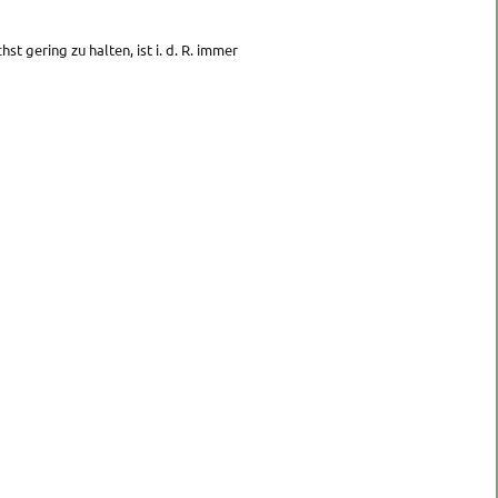
t gering zu halten, ist i. d. R. immer