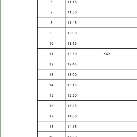
6
11:15
7
11:30
8
11:45
9
12:00
10
12:15
11
12:30
XXX
12
12:45
13
13:00
14
13:15
15
13:30
16
13:45
17
14:00
18
14:15
19
14:30