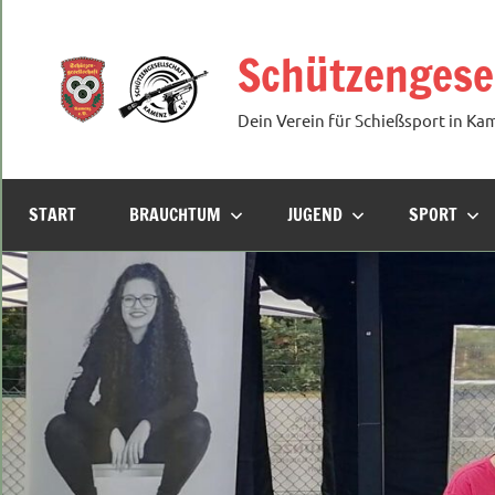
Zum
Inhalt
Schützengesel
springen
Dein Verein für Schießsport in Ka
START
BRAUCHTUM
JUGEND
SPORT