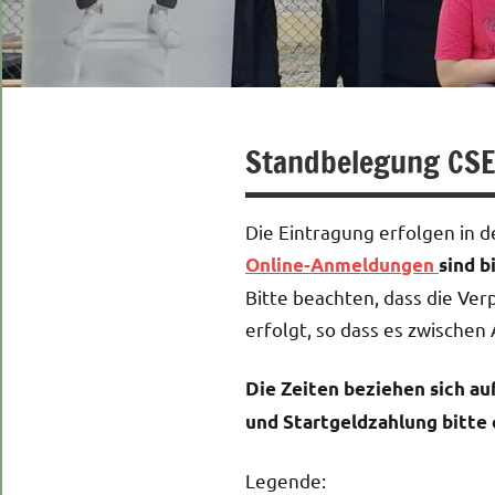
Standbelegung CS
Die Eintragung erfolgen in 
Online-Anmeldungen
sind b
Bitte beachten, dass die Ver
erfolgt, so dass es zwische
Die Zeiten beziehen sich au
und Startgeldzahlung bitte 
Legende: