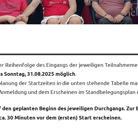
E
der Reihenfolge des Eingangs der jeweiligen Teilnahmeme
.
is Sonntag, 31.08.2025 möglich
planung der Startzeiten in die unten stehende Tabelle ma
n Anmeldung und dem Erscheinen im Standbelegungsplan 
f den geplanten Beginn des jeweiligen Durchgangs. Zur 
ca. 30 Minuten vor dem (ersten) Start erscheinen.