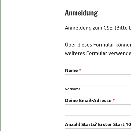
Anmeldung
Anmeldung zum CSE: (Bitte be
Über dieses Formular können 
weiteres Formular verwende
Name
*
Vorname
Deine Email-Adresse
*
Anzahl Starts? Erster Start 10