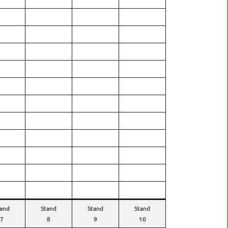
tand
Stand
Stand
Stand
7
8
9
10