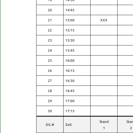
20
14:45
21
15:00
XXX
22
15:15
23
15:30
24
15:45
25
16:00
26
16:15
27
16:30
28
16:45
29
17:00
30
17:15
Stand
Sta
DG #
Zeit
1
2