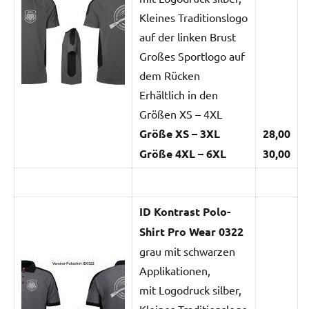
Kleines Traditionslogo
auf der linken Brust
Großes Sportlogo auf
dem Rücken
Erhältlich in den
Größen XS – 4XL
Größe XS – 3XL
28,00
Größe 4XL – 6XL
30,00
ID Kontrast Polo-
Shirt Pro Wear 0322
grau mit schwarzen
Applikationen,
mit Logodruck silber,
Kleines Traditionslogo