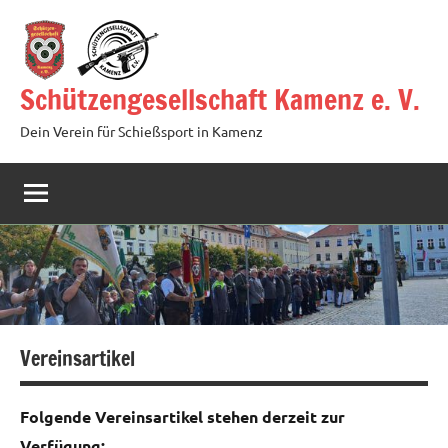
Zum
Inhalt
springen
Schützengesellschaft Kamenz e. V.
Dein Verein für Schießsport in Kamenz
Vereinsartikel
Folgende Vereinsartikel stehen derzeit zur
Verfügung: