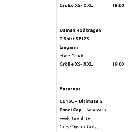
Größe XS- XXL
19,00
Damen Rollkragen
T-Shirt SF125
langarm
ohne Druck
Größe XS- XXL
19,00
Basecaps
CB15C – Ultimate 5
Panel Cap
– Sandwich
Peak, Graphite
Grey/Oyster Grey,