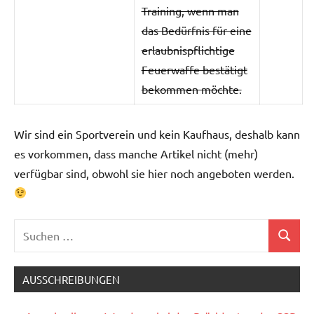
Training, wenn man
das Bedürfnis für eine
erlaubnispflichtige
Feuerwaffe bestätigt
bekommen möchte.
Wir sind ein Sportverein und kein Kaufhaus, deshalb kann
es vorkommen, dass manche Artikel nicht (mehr)
verfügbar sind, obwohl sie hier noch angeboten werden.
Suchen
Suchen
nach:
AUSSCHREIBUNGEN