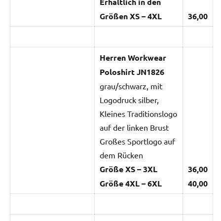
Erhältlich in den
Größen XS – 4XL
36,00
Herren Workwear
Poloshirt JN1826
grau/schwarz, mit
Logodruck silber,
Kleines Traditionslogo
auf der linken Brust
Großes Sportlogo auf
dem Rücken
Größe XS – 3XL
36,00
Größe 4XL – 6XL
40,00