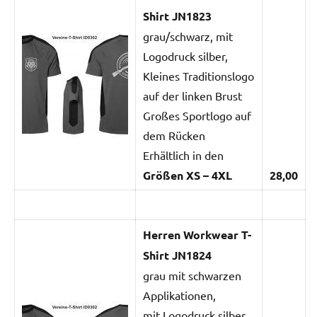
Shirt JN1823
grau/schwarz, mit
Logodruck silber,
Kleines Traditionslogo
auf der linken Brust
Großes Sportlogo auf
dem Rücken
Erhältlich in den
Größen XS – 4XL
28,00
Herren Workwear T-
Shirt JN1824
grau mit schwarzen
Applikationen,
mit Logodruck silber,