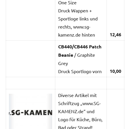
One Size
Druck Wappen +
Sportloge links und
rechts, www.sg-
12,46
kamenz.de hinten
CB440/CB446 Patch
Beanie
/ Graphite
Grey
10,00
Druck Sportlogo vorn
Diverse Artikel mit
Schriftzug „www.SG-
KAMENZ.de“ und
Logo für Küche, Büro,
Bad oder Strand!