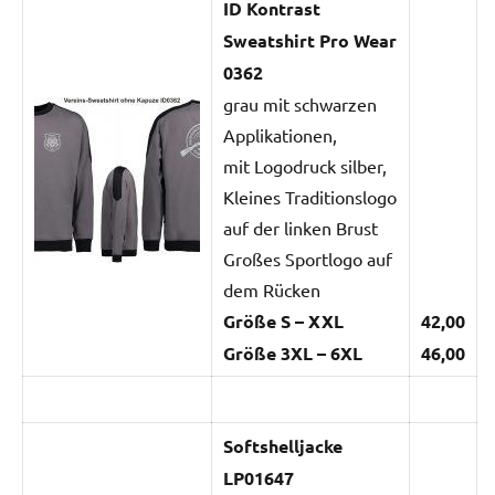
ID Kontrast
Sweatshirt Pro Wear
0362
grau mit schwarzen
Applikationen,
mit Logodruck silber,
Kleines Traditionslogo
auf der linken Brust
Großes Sportlogo auf
dem Rücken
Größe S – XXL
42,00
Größe 3XL – 6XL
46,00
Softshelljacke
LP01647