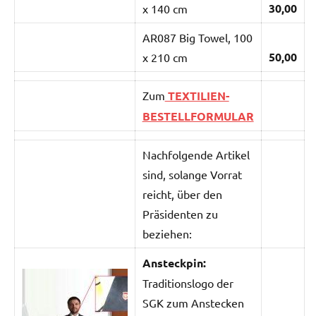
30,00
x 140 cm
AR087 Big Towel, 100
50,00
x 210 cm
Zum
TEXTILIEN-
BESTELLFORMULAR
Nachfolgende Artikel
sind, solange Vorrat
reicht, über den
Präsidenten zu
beziehen:
Ansteckpin:
Traditionslogo der
SGK zum Anstecken