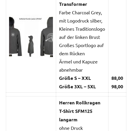
Transformer
Farbe Charcoal Grey,
mit Logodruck silber,
Kleines Traditionslogo
auf der linken Brust
Großes Sportlogo auf
dem Rücken
Ärmel und Kapuze
abnehmbar
Größe S – XXL
88,00
Größe 3XL – 5XL
98,00
Herren Rollkragen
T-Shirt SFM125
langarm
ohne Druck