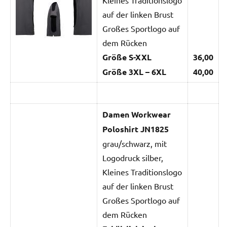
auf der linken Brust
Großes Sportlogo auf
dem Rücken
Größe S-XXL
36,00
Größe 3XL – 6XL
40,00
Damen Workwear
Poloshirt JN1825
grau/schwarz, mit
Logodruck silber,
Kleines Traditionslogo
auf der linken Brust
Großes Sportlogo auf
dem Rücken