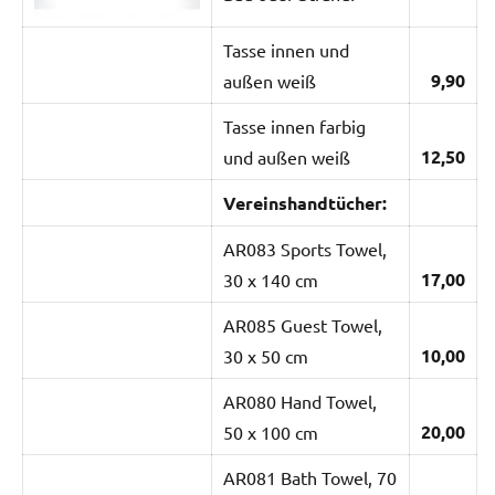
Tasse innen und
9,90
außen weiß
Tasse innen farbig
12,50
und außen weiß
Vereinshandtücher:
AR083 Sports Towel,
17,00
30 x 140 cm
AR085 Guest Towel,
10,00
30 x 50 cm
AR080 Hand Towel,
20,00
50 x 100 cm
AR081 Bath Towel, 70