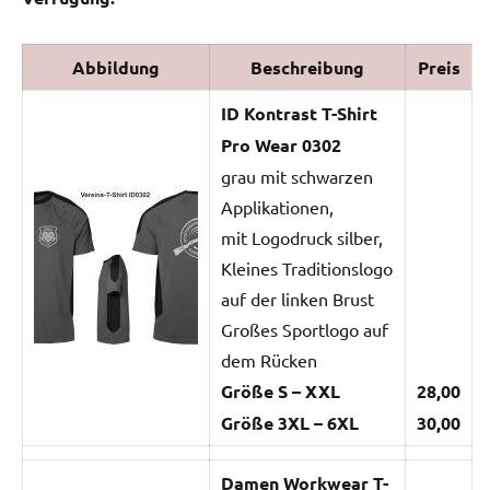
Abbildung
Beschreibung
Preis
ID Kontrast T-Shirt
Pro Wear 0302
grau mit schwarzen
Applikationen,
mit Logodruck silber,
Kleines Traditionslogo
auf der linken Brust
Großes Sportlogo auf
dem Rücken
Größe S – XXL
28,00
Größe 3XL – 6XL
30,00
Damen Workwear T-