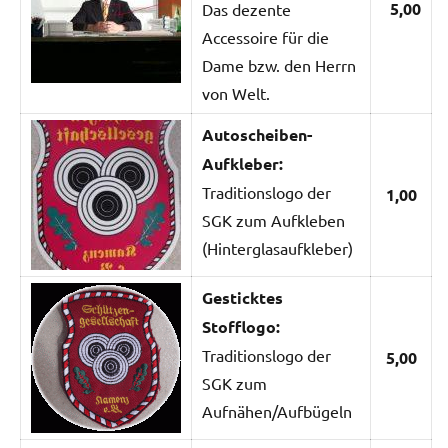
5,00
Das dezente
Accessoire für die
Dame bzw. den Herrn
von Welt.
Autoscheiben-
Aufkleber:
Traditionslogo der
1,00
SGK zum Aufkleben
(Hinterglasaufkleber)
Gesticktes
Stofflogo:
Traditionslogo der
5,00
SGK zum
Aufnähen/Aufbügeln