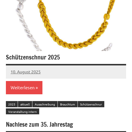
Schützenschnur 2025
10. August 2025
Sandro
Worowsky
Weiterlesen
2025
aktuell
Ausschreibung
Brauchtum
Schützenschnur
Veranstaltung intern
Nachlese zum 35. Jahrestag