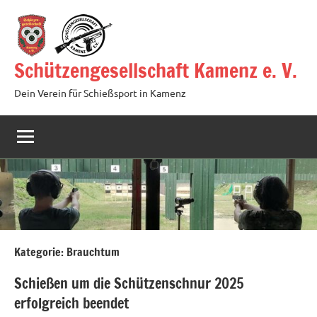
Zum
Inhalt
springen
Schützengesellschaft Kamenz e. V.
Dein Verein für Schießsport in Kamenz
Kategorie:
Brauchtum
Schießen um die Schützenschnur 2025
erfolgreich beendet