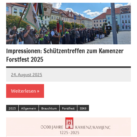
Impressionen: Schützentreffen zum Kamenzer
Forstfest 2025
24. August 2025
admin
Weiterlesen
2025
Allgemein
Brauchtum
Forstfest
SSK6