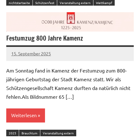
nichtstartseite
Schützenfest
Veranstaltung extern
Wettkampf
Festumzug 800 Jahre Kamenz
15. September 2025
admin
Am Sonntag fand in Kamenz der Festumzug zum 800-
jährigen Geburtstag der Stadt Kamenz statt. Wir als
Schützengesellschaft Kamenz durften da natürlich nicht
fehlen.Als Bildnummer 65 […]
Weiterlesen
2025
Brauchtum
Veranstaltung extern