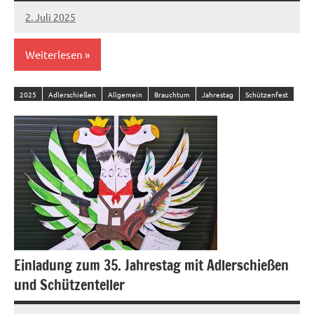
2. Juli 2025
Sandro
Worowsky
Weiterlesen
2025
Adlerschießen
Allgemein
Brauchtum
Jahrestag
Schützenfest
Einladung zum 35. Jahrestag mit Adlerschießen
und Schützenteller