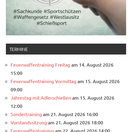
TERMINE
Feuerwaffentraining Freitag
am 14. August 2026
15:00
Feuerwaffentraining Vormittag
am 15. August 2026
09:00
Jahrestag mit Adlerschießen
am 15. August 2026
12:00
Sondertraining
am 21. August 2026 16:00
Vorstandssitzung
am 21. August 2026 18:00
Feuerwaffentraining
am 22. August 2026 14:00