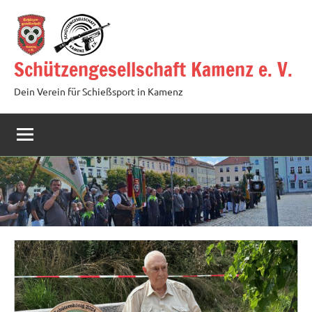
Zum
Inhalt
springen
Schützengesellschaft Kamenz e. V.
Dein Verein für Schießsport in Kamenz