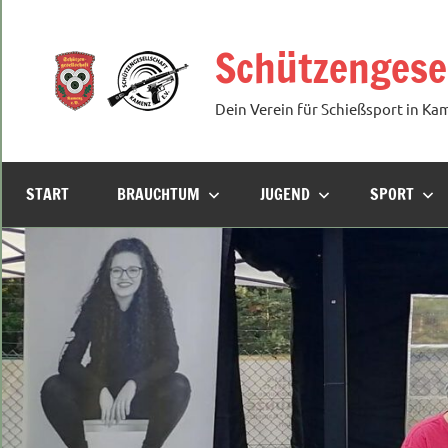
Zum
Inhalt
Schützengesel
springen
Dein Verein für Schießsport in Ka
START
BRAUCHTUM
JUGEND
SPORT