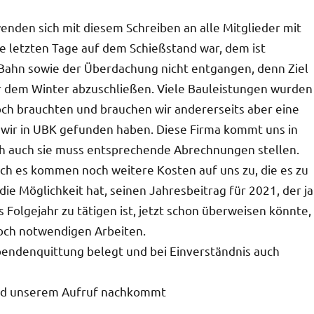
enden sich mit diesem Schreiben an alle Mitglieder mit
e letzten Tage auf dem Schießstand war, dem ist
m Bahn sowie der Überdachung nicht entgangen, denn Ziel
 dem Winter abzuschließen. Viele Bauleistungen wurden
ch brauchten und brauchen wir andererseits aber eine
wir in UBK gefunden haben. Diese Firma kommt uns in
ch auch sie muss entsprechende Abrechnungen stellen.
doch es kommen noch weitere Kosten auf uns zu, die es zu
ie Möglichkeit hat, seinen Jahresbeitrag für 2021, der ja
s Folgejahr zu tätigen ist, jetzt schon überweisen könnte,
och notwendigen Arbeiten.
Spendenquittung belegt und bei Einverständnis auch
lied unserem Aufruf nachkommt