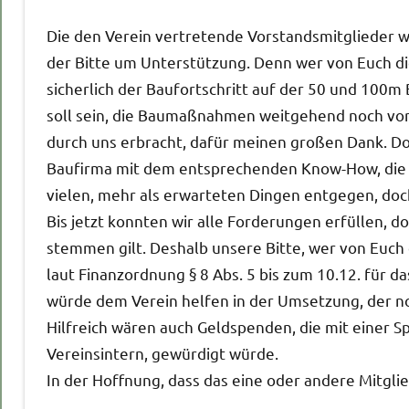
Die den Verein vertretende Vorstandsmitglieder w
der Bitte um Unterstützung. Denn wer von Euch di
sicherlich der Baufortschritt auf der 50 und 100
soll sein, die Baumaßnahmen weitgehend noch vor
durch uns erbracht, dafür meinen großen Dank. Do
Baufirma mit dem entsprechenden Know-How, die 
vielen, mehr als erwarteten Dingen entgegen, do
Bis jetzt konnten wir alle Forderungen erfüllen, 
stemmen gilt. Deshalb unsere Bitte, wer von Euch d
laut Finanzordnung § 8 Abs. 5 bis zum 10.12. für da
würde dem Verein helfen in der Umsetzung, der n
Hilfreich wären auch Geldspenden, die mit einer 
Vereinsintern, gewürdigt würde.
In der Hoffnung, dass das eine oder andere Mitg