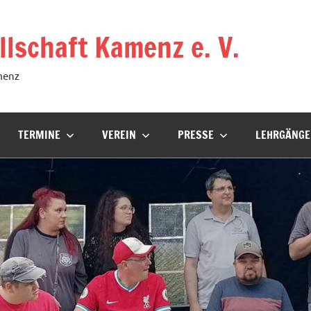
lschaft Kamenz e. V.
menz
TERMINE
VEREIN
PRESSE
LEHRGÄNGE