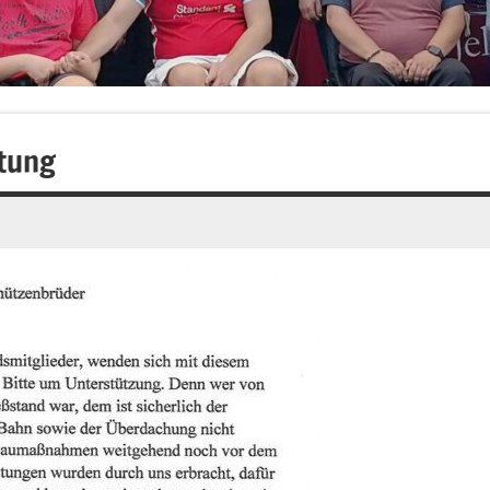
htung