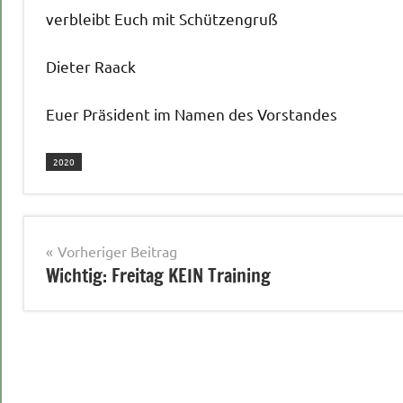
verbleibt Euch mit Schützengruß
Dieter Raack
Euer Präsident im Namen des Vorstandes
2020
Beitragsnavigation
Vorheriger Beitrag
Wichtig: Freitag KEIN Training