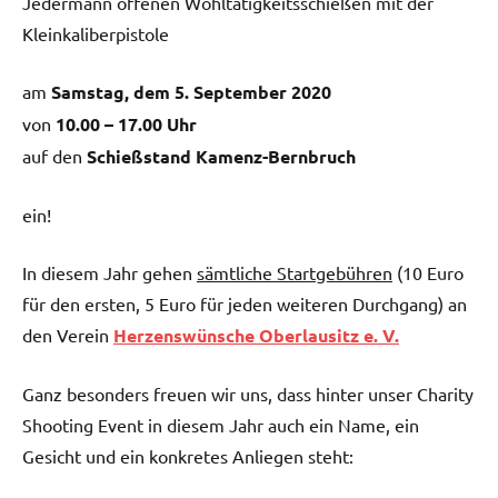
Jedermann offenen Wohltätigkeitsschießen mit der
Kleinkaliberpistole
am
Samstag, dem 5. September 2020
von
10.00 – 17.00 Uhr
auf den
Schießstand Kamenz-Bernbruch
ein!
In diesem Jahr gehen
sämtliche Startgebühren
(10 Euro
für den ersten, 5 Euro für jeden weiteren Durchgang) an
den Verein
Herzenswünsche Oberlausitz e. V.
Ganz besonders freuen wir uns, dass hinter unser Charity
Shooting Event in diesem Jahr auch ein Name, ein
Gesicht und ein konkretes Anliegen steht: