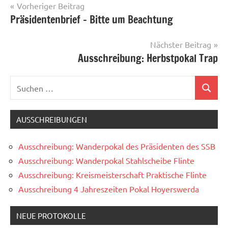
Beitragsnavigation
Vorheriger Beitrag
Präsidentenbrief – Bitte um Beachtung
Nächster Beitrag
Ausschreibung: Herbstpokal Trap
Suchen
Suchen
nach:
AUSSCHREIBUNGEN
Ausschreibung: Wanderpokal des Präsidenten des SSB
Ausschreibung: Wanderpokal Stahlscheibe Flinte
Ausschreibung: Kreismeisterschaft Praktische Flinte
Ausschreibung 4 Jahreszeiten Pokal Hoyerswerda
NEUE PROTOKOLLE