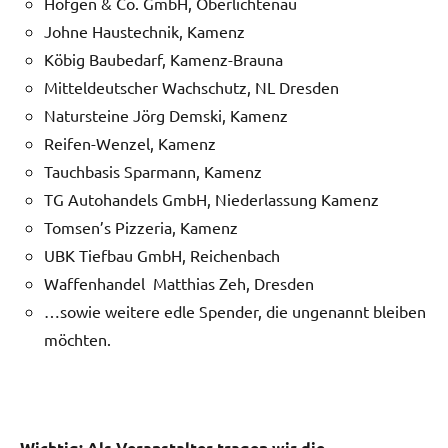
Höfgen & Co. GmbH, Oberlichtenau
Johne Haustechnik, Kamenz
Köbig Baubedarf, Kamenz-Brauna
Mitteldeutscher Wachschutz, NL Dresden
Natursteine Jörg Demski, Kamenz
Reifen-Wenzel, Kamenz
Tauchbasis Sparmann, Kamenz
TG Autohandels GmbH, Niederlassung Kamenz
Tomsen’s Pizzeria, Kamenz
UBK Tiefbau GmbH, Reichenbach
Waffenhandel Matthias Zeh, Dresden
…sowie weitere edle Spender, die ungenannt bleiben
möchten.
Wichtig: Als Veranstalter tragen wir die