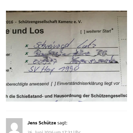
Jens Schütze
sagt:
26. Juni 2016 um 17:31 Uhr