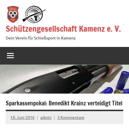
Zum
Inhalt
springen
Schützengesellschaft Kamenz e. V.
Dein Verein für Schießsport in Kamenz
Sparkassenpokal: Benedikt Krainz verteidigt Titel
18. Juni 2016
admin
3 Kommentare