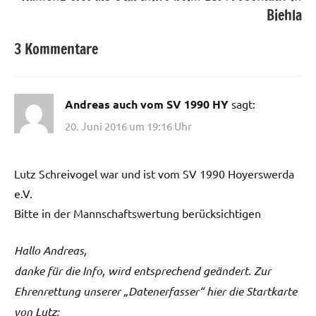
Biehla
3 Kommentare
Andreas auch vom SV 1990 HY
sagt:
20. Juni 2016 um 19:16 Uhr
Lutz Schreivogel war und ist vom SV 1990 Hoyerswerda
e.V.
Bitte in der Mannschaftswertung berücksichtigen
Hallo Andreas,
danke für die Info, wird entsprechend geändert. Zur
Ehrenrettung unserer „Datenerfasser“ hier die Startkarte
von Lutz: