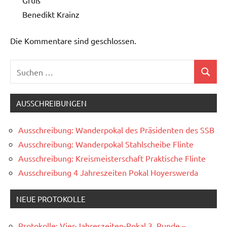
Gruß
Benedikt Krainz
Die Kommentare sind geschlossen.
Suchen
Suchen
nach:
AUSSCHREIBUNGEN
Ausschreibung: Wanderpokal des Präsidenten des SSB
Ausschreibung: Wanderpokal Stahlscheibe Flinte
Ausschreibung: Kreismeisterschaft Praktische Flinte
Ausschreibung 4 Jahreszeiten Pokal Hoyerswerda
NEUE PROTOKOLLE
Protokolle: Vier-Jahreszeiten-Pokal 3. Runde –