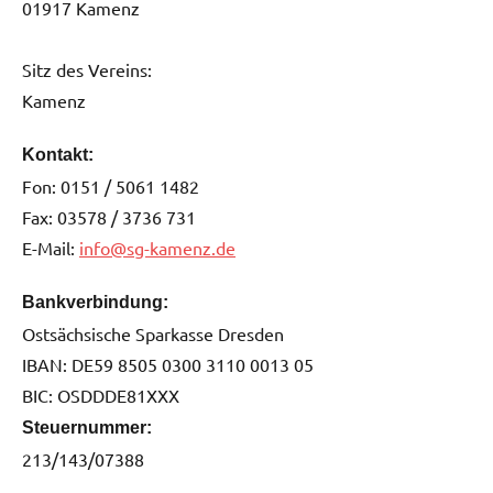
01917 Kamenz
Sitz des Vereins:
Kamenz
Kontakt:
Fon: 0151 / 5061 1482
Fax: 03578 / 3736 731
E-Mail:
info@sg-kamenz.de
Bankverbindung:
Ostsächsische Sparkasse Dresden
IBAN: DE59 8505 0300 3110 0013 05
BIC: OSDDDE81XXX
Steuernummer:
213/143/07388