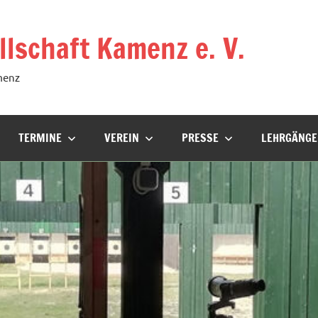
lschaft Kamenz e. V.
menz
TERMINE
VEREIN
PRESSE
LEHRGÄNGE