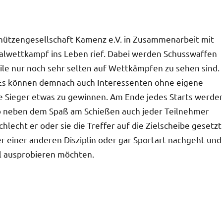
Schützengesellschaft Kamenz e.V. in Zusammenarbeit mit
alwettkampf ins Leben rief. Dabei werden Schusswaffen
le nur noch sehr selten auf Wettkämpfen zu sehen sind.
. Es können demnach auch Interessenten ohne eigene
ie Sieger etwas zu gewinnen. Am Ende jedes Starts werde
lso neben dem Spaß am Schießen auch jeder Teilnehmer
lecht er oder sie die Treffer auf die Zielscheibe gesetzt
er einer anderen Disziplin oder gar Sportart nachgeht und
al ausprobieren möchten.