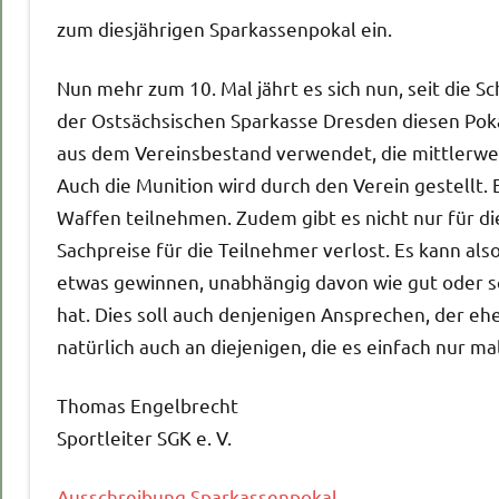
zum diesjährigen Sparkassenpokal ein.
Nun mehr zum 10. Mal jährt es sich nun, seit die 
der Ostsächsischen Sparkasse Dresden diesen Pok
aus dem Vereinsbestand verwendet, die mittlerwei
Auch die Munition wird durch den Verein gestellt
Waffen teilnehmen. Zudem gibt es nicht nur für d
Sachpreise für die Teilnehmer verlost. Es kann a
etwas gewinnen, unabhängig davon wie gut oder sch
hat. Dies soll auch denjenigen Ansprechen, der eh
natürlich auch an diejenigen, die es einfach nur m
Thomas Engelbrecht
Sportleiter SGK e. V.
Ausschreibung Sparkassenpokal