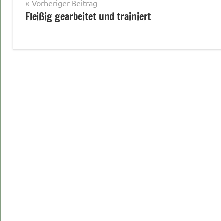
Beitragsnavigation
Vorheriger Beitrag
Fleißig gearbeitet und trainiert