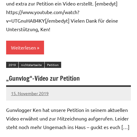
und extra zur Petition ein Video erstellt. [embedyt]
https://www.youtube.com/watch?
v=UTGnuHAB4KY[/embedyt] Vielen Dank für deine
Unterstützung, Ken!
Weiterlesen
2019
nichtstartseite
Petition
„Gunvlog“-Video zur Petition
15. November 2019
admin
Gunvlogger Ken hat unsere Petition in seinem aktuellen
Video erwähnt und zur Mitzeichnung aufgerufen. Leider
steht noch mehr Ungemach ins Haus – guckt es euch […]