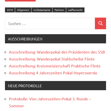
2019
Allgemein
nichtstartseite
Petition
waffenrecht
Suchen
Suchen
nach:
AUSSCHREIBUNGEN
Ausschreibung: Wanderpokal des Präsidenten des SSB
Ausschreibung: Wanderpokal Stahlscheibe Flinte
Ausschreibung: Kreismeisterschaft Praktische Flinte
Ausschreibung 4 Jahreszeiten Pokal Hoyerswerda
NEUE PROTOKOLLE
Protokolle: Vier-Jahreszeiten-Pokal 3. Runde –
Sommer