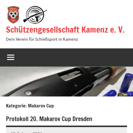
Zum
Inhalt
springen
Schützengesellschaft Kamenz e. V.
Dein Verein für Schießsport in Kamenz
Kategorie:
Makarov Cup
Protokoll 20. Makarov Cup Dresden