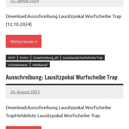
31. Januar 2024
admin
Download:Ausschreibung Lausitzpokal Wurfscheibe Trap
(12.10.2024)
Weiterlesen
2024
Archiv
Ausschreibung_alt
Lausitzpokal Wufscheibe Trap
nichtstartseite
Wettkampf
Ausschreibung: Lausitzpokal Wurfscheibe Trap
26. August 2023
admin
Download:Ausschreibung Lausitzpokal Wurfscheibe
TrapMeldeliste Lausitzpokal Wurfscheibe Trap