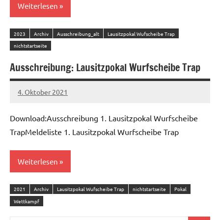
Weiterlesen
2023
Archiv
Ausschreibung_alt
Lausitzpokal Wufscheibe Trap
nichtstartseite
Ausschreibung: Lausitzpokal Wurfscheibe Trap
4. Oktober 2021
admin
Download:Ausschreibung 1. Lausitzpokal Wurfscheibe
TrapMeldeliste 1. Lausitzpokal Wurfscheibe Trap
Weiterlesen
2021
Archiv
Lausitzpokal Wufscheibe Trap
nichtstartseite
Pokal
Wettkampf