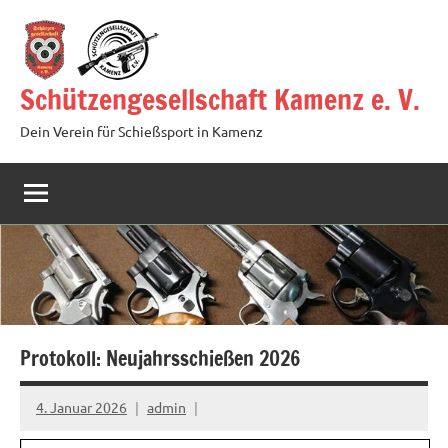
Zum
Inhalt
springen
Schützengesellschaft Kamenz e. V.
Dein Verein für Schießsport in Kamenz
Protokoll: Neujahrsschießen 2026
4. Januar 2026
admin