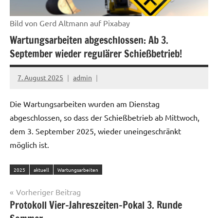
Bild von Gerd Altmann auf Pixabay
Wartungsarbeiten abgeschlossen: Ab 3.
September wieder regulärer Schießbetrieb!
7. August 2025
admin
Die Wartungsarbeiten wurden am Dienstag
abgeschlossen, so dass der Schießbetrieb ab Mittwoch,
dem 3. September 2025, wieder uneingeschränkt
möglich ist.
2025
aktuell
Wartungsarbeiten
Beitragsnavigation
Vorheriger Beitrag
Protokoll Vier-Jahreszeiten-Pokal 3. Runde