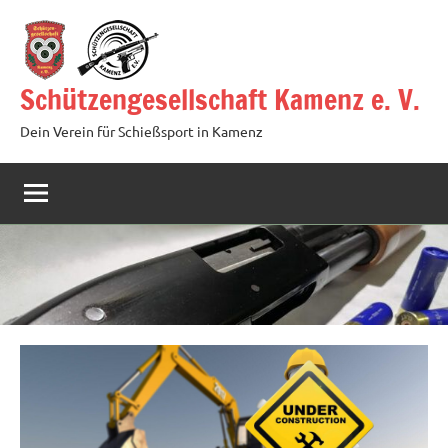
Zum
Inhalt
springen
Schützengesellschaft Kamenz e. V.
Dein Verein für Schießsport in Kamenz