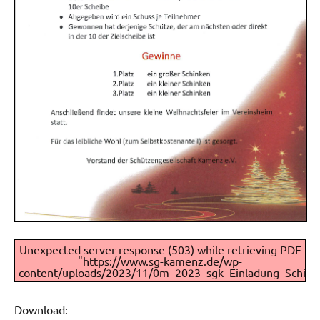
Unexpected server response (503) while retrieving PDF
"https://www.sg-kamenz.de/wp-
content/uploads/2023/11/0m_2023_sgk_Einladung_Schinke
Download: