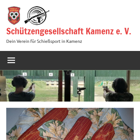
Zum
Inhalt
springen
Schützengesellschaft Kamenz e. V.
Dein Verein für Schießsport in Kamenz