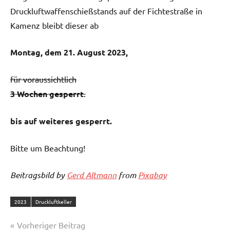
Druckluftwaffenschießstands auf der Fichtestraße in
Kamenz bleibt dieser ab
Montag, dem 21. August 2023,
für voraussichtlich
3 Wochen gesperrt
.
bis auf weiteres gesperrt.
Bitte um Beachtung!
Beitragsbild by
Gerd Altmann
from
Pixabay
2023
Druckluftkeller
Beitragsnavigation
Vorheriger Beitrag