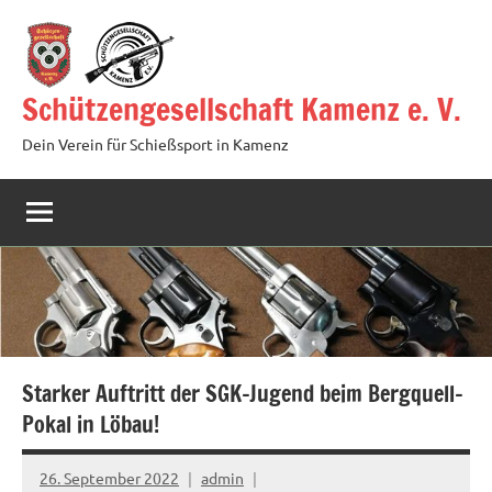
Zum
Inhalt
springen
Schützengesellschaft Kamenz e. V.
Dein Verein für Schießsport in Kamenz
Starker Auftritt der SGK-Jugend beim Bergquell-
Pokal in Löbau!
26. September 2022
admin