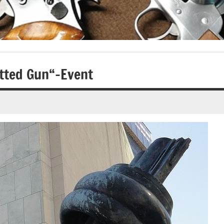
tted Gun“-Event