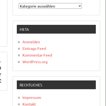
Kategorien
META
Anmelden
Eintrags-Feed
Kommentar-Feed
WordPress.org
m
r
C
RECHTLICHES
Impressum
Kontakt