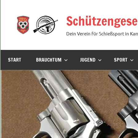
Zum
Inhalt
Schützengesel
springen
Dein Verein für Schießsport in Ka
START
BRAUCHTUM
JUGEND
SPORT