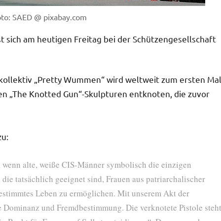
Foto: SAED @ pixabay.com
t sich am heutigen Freitag bei der Schützengesellschaft
nkollektiv „Pretty Wummen“ wird weltweit zum ersten Ma
en „The Knotted Gun“-Skulpturen entknoten, die zuvor
zu:
, wenn alte, weiße CIS-Männer symbolisch die einzigen
e tatsächlich geeignet sind, Frauen aus patriarchalischer
bestimmtes Leben zu ermöglichen. Mit unserem Akt der
e Dominanz und Fremdbestimmung. Die verknotete Pistole steh