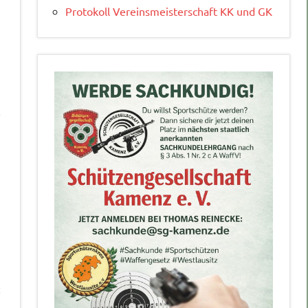
Protokoll Vereinsmeisterschaft KK und GK
l
t