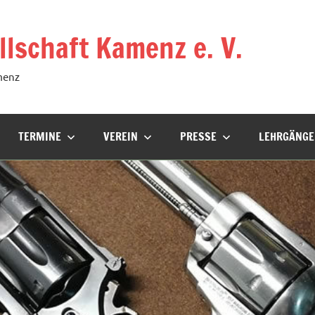
lschaft Kamenz e. V.
menz
TERMINE
VEREIN
PRESSE
LEHRGÄNGE