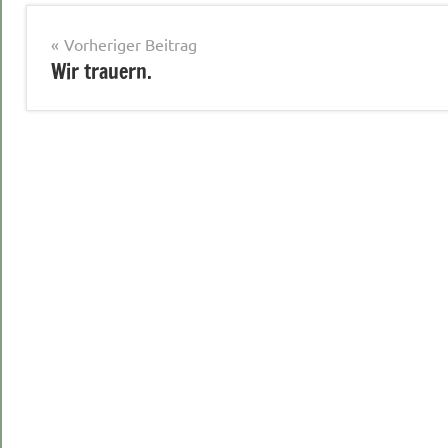
Beitragsnavigation
Vorheriger Beitrag
Wir trauern.