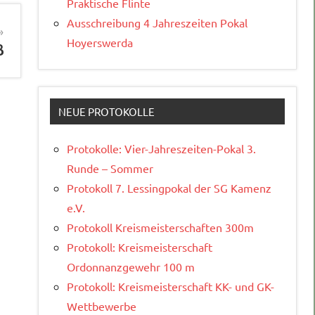
Praktische Flinte
Ausschreibung 4 Jahreszeiten Pokal
Hoyerswerda
ß
NEUE PROTOKOLLE
Protokolle: Vier-Jahreszeiten-Pokal 3.
Runde – Sommer
Protokoll 7. Lessingpokal der SG Kamenz
e.V.
Protokoll Kreismeisterschaften 300m
Protokoll: Kreismeisterschaft
Ordonnanzgewehr 100 m
Protokoll: Kreismeisterschaft KK- und GK-
Wettbewerbe