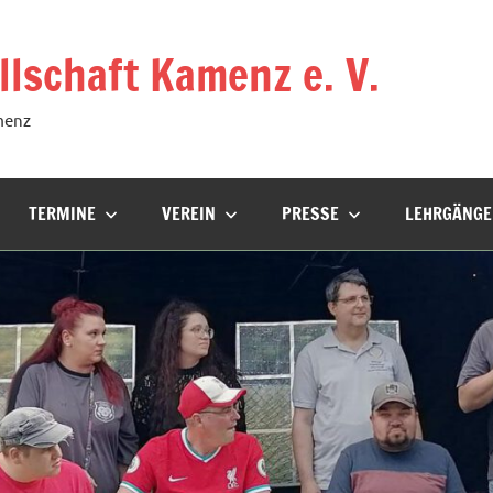
lschaft Kamenz e. V.
menz
TERMINE
VEREIN
PRESSE
LEHRGÄNGE