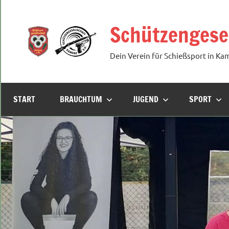
Zum
Inhalt
Schützengesel
springen
Dein Verein für Schießsport in Ka
START
BRAUCHTUM
JUGEND
SPORT