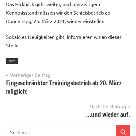
Das Hickhack geht weiter, nach derzeitigem
Kenntnisstand müssen wir den Schießbetrieb ab
Donnerstag, 25. März 2021, wieder einstellen.
Sobald es Neuigkeiten gibt, informieren wir an dieser
Stelle.
2021
Beitragsnavigation
Vorheriger Beitrag
Eingeschränkter Trainingsbetrieb ab 20. März
möglich!
Nächster Beitrag
…und wieder auf.
Suchen
Suchen