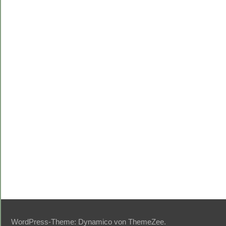
WordPress-Theme: Dynamico von ThemeZee.