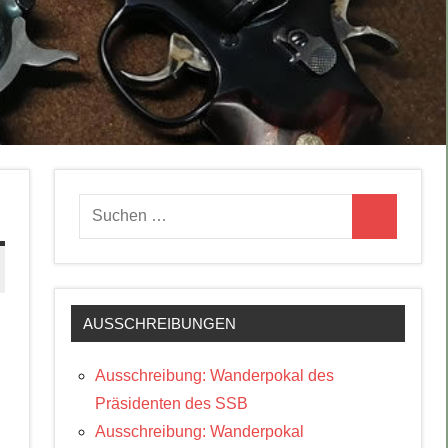
Suchen
Suchen
nach:
AUSSCHREIBUNGEN
Ausschreibung: Wanderpokal des
Präsidenten des SSB
Ausschreibung: Wanderpokal