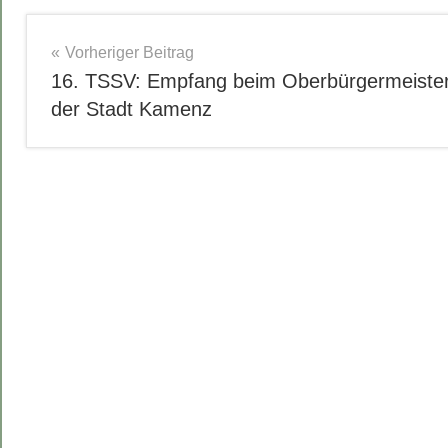
Beitragsnavigation
Vorheriger Beitrag
16. TSSV: Empfang beim Oberbürgermeiste
der Stadt Kamenz