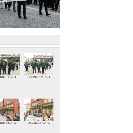
N0831.JPG
DSCN0832.JPG
N0836.JPG
DSCN0837.JPG