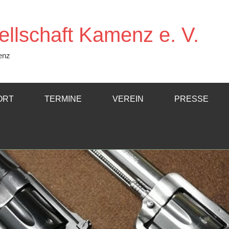
llschaft Kamenz e. V.
enz
ORT
TERMINE
VEREIN
PRESSE