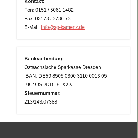
Kontakt:
Fon: 0151 / 5061 1482
Fax: 03578 / 3736 731
E-Mail:
info@sg-kamenz.de
Bankverbindung:
Ostsächsische Sparkasse Dresden
IBAN: DE59 8505 0300 3110 0013 05
BIC: OSDDDE81XXX
Steuernummer:
213/143/07388