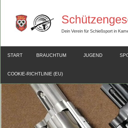
Zum
Inhalt
Schützengese
springen
Dein Verein für Schießsport in Kam
START
BRAUCHTUM
JUGEND
SP
COOKIE-RICHTLINIE (EU)