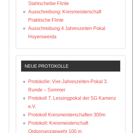
Stahlscheibe Flinte
Ausschreibung: Kreismeisterschaft
Praktische Flinte
Ausschreibung 4 Jahreszeiten Pokal
Hoyerswerda
NEUE PROTOKOLLE
Protokolle: Vier-Jahreszeiten-Pokal 3.
Runde – Sommer
Protokoll 7. Lessingpokal der SG Kamenz
e.V.
Protokoll Kreismeisterschaften 300m
Protokoll: Kreismeisterschaft
Ordonnanzgewehr 100 m