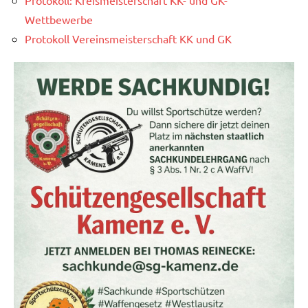
Wettbewerbe
Protokoll Vereinsmeisterschaft KK und GK