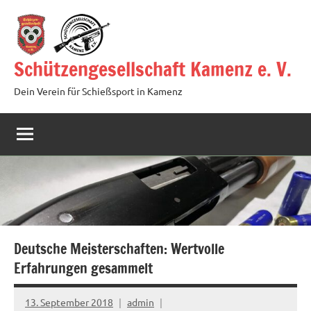
Zum
Inhalt
springen
Schützengesellschaft Kamenz e. V.
Dein Verein für Schießsport in Kamenz
Deutsche Meisterschaften: Wertvolle
Erfahrungen gesammelt
13. September 2018
admin