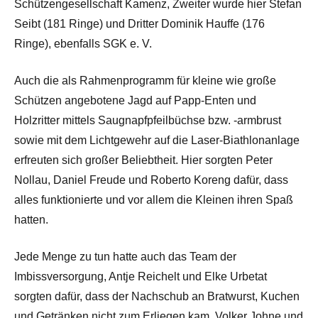
Schützengesellschaft Kamenz, Zweiter wurde hier Stefan
Seibt (181 Ringe) und Dritter Dominik Hauffe (176
Ringe), ebenfalls SGK e. V.
Auch die als Rahmenprogramm für kleine wie große
Schützen angebotene Jagd auf Papp-Enten und
Holzritter mittels Saugnapfpfeilbüchse bzw. -armbrust
sowie mit dem Lichtgewehr auf die Laser-Biathlonanlage
erfreuten sich großer Beliebtheit. Hier sorgten Peter
Nollau, Daniel Freude und Roberto Koreng dafür, dass
alles funktionierte und vor allem die Kleinen ihren Spaß
hatten.
Jede Menge zu tun hatte auch das Team der
Imbissversorgung, Antje Reichelt und Elke Urbetat
sorgten dafür, dass der Nachschub an Bratwurst, Kuchen
und Getränken nicht zum Erliegen kam. Volker Johne und