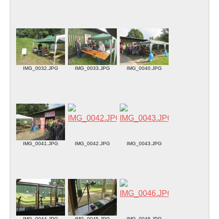
IMG_0032.JPG
IMG_0033.JPG
IMG_0040.JPG
IMG_0041.JPG
IMG_0042.JPG
IMG_0043.JPG
IMG_0044.JPG
IMG_0045.JPG
IMG_0046.JPG