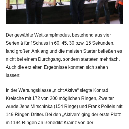
Der gewählte Wettkampfmodus, bestehend aus vier
Serien á fünf Schuss in 60, 45, 30 bzw. 15 Sekunden,
fand großen Anklang und die meisten Starter beließen es
nicht bei einem Durchgang, sondern starteten mehrfach.
Auch die erzielten Ergebnisse konnten sich sehen
lassen:
In der Wertungsklasse „nicht Aktive“ siegte Konrad
Kreische mit 172 von 200 möglichen Ringen, Zweiter
wurde Jens Mirschinka (154 Ringe) und Frank Polleis mit
149 Ringen Dritter. Bei den „Aktiven“ ging der erste Platz
mit 184 Ringen an Benedikt Krainz von der