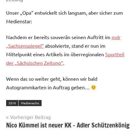
Unser „Opa“ entwickelt sich langsam, aber sicher zum
Medienstar:
Nachdem er bereits souverän seinen Auftritt im
mdr
„Sachsenspiegel“
absolvierte, stand er nun im
Mittelpunkt eines Artikels im überregionalen
Sportteil
der „Sächsischen Zeitung“
.
Wenn das so weiter geht, können wir bald
Autogrammkarten in Auftrag geben…
2016
Medienecho
Beitragsnavigation
Vorheriger Beitrag
Nico Kümmel ist neuer KK – Adler Schützenkönig