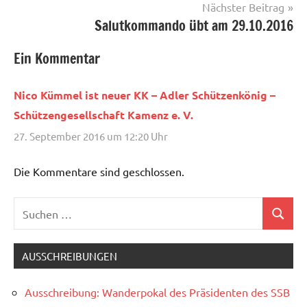
Nächster Beitrag
Salutkommando übt am 29.10.2016
Ein Kommentar
Nico Kümmel ist neuer KK – Adler Schützenkönig –
Schützengesellschaft Kamenz e. V.
27. September 2016 um 12:20 Uhr
Die Kommentare sind geschlossen.
Suchen
Suchen
nach:
AUSSCHREIBUNGEN
Ausschreibung: Wanderpokal des Präsidenten des SSB