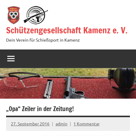
Zum
Inhalt
springen
Schützengesellschaft Kamenz e. V.
Dein Verein für Schießsport in Kamenz
„Opa“ Zeiler in der Zeitung!
27. September 2016
admin
1 Kommentar