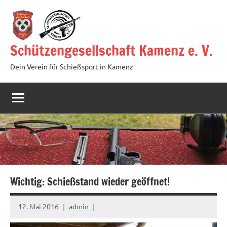
Zum
Inhalt
springen
Schützengesellschaft Kamenz e. V.
Dein Verein für Schießsport in Kamenz
Wichtig: Schießstand wieder geöffnet!
12. Mai 2016
admin