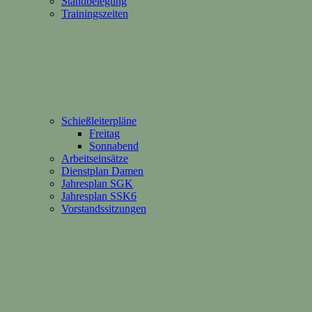
Standbelegung
Trainingszeiten
Schießleiterpläne
Freitag
Sonnabend
Arbeitseinsätze
Dienstplan Damen
Jahresplan SGK
Jahresplan SSK6
Vorstandssitzungen