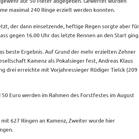
hgewehr auf 50 Meter abgegeben. Gewertet wurden
umme maximal 240 Ringe erzielt werden konnten.
etzt, der dann einsetzende, heftige Regen sorgte aber fü
ss gegen 16.00 Uhr das letzte Rennen an den Start ging
das beste Ergebnis. Auf Grund der mehr erzielten Zehner
sellschaft Kamenz als Pokalsieger fest, Andreas Klaus
 drei erreichte mit Vorjahressieger Rüdiger Tielck (209
nd 50 Euro werden im Rahmen des Forstfestes im August
mit 627 Ringen an Kamenz, Zweiter wurde hier
ingen.