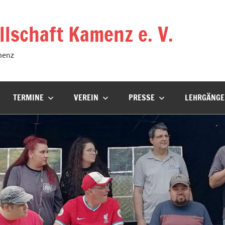
lschaft Kamenz e. V.
menz
TERMINE
VEREIN
PRESSE
LEHRGÄNGE