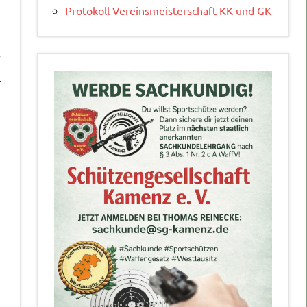
Protokoll Vereinsmeisterschaft KK und GK
r
.