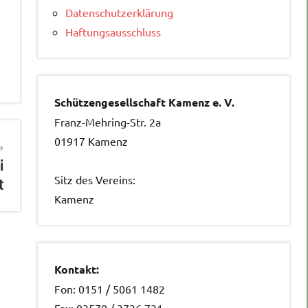
Datenschutzerklärung
Haftungsausschluss
Schützengesellschaft Kamenz e. V.
Franz-Mehring-Str. 2a
01917 Kamenz
i
Sitz des Vereins:
t
Kamenz
Kontakt:
Fon: 0151 / 5061 1482
Fax: 03578 / 3736 731