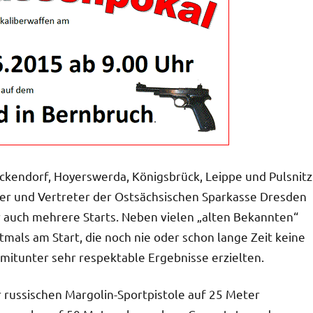
ckendorf, Hoyerswerda, Königsbrück, Leippe und Pulsnitz
ger und Vertreter der Ostsächsischen Sparkasse Dresden
r auch mehrere Starts. Neben vielen „alten Bekannten“
tmals am Start, die noch nie oder schon lange Zeit keine
itunter sehr respektable Ergebnisse erzielten.
russischen Margolin-Sportpistole auf 25 Meter