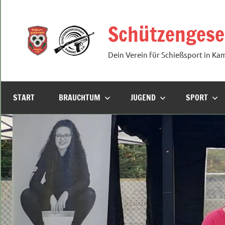
Zum
Inhalt
Schützengesel
springen
Dein Verein für Schießsport in Ka
START
BRAUCHTUM
JUGEND
SPORT