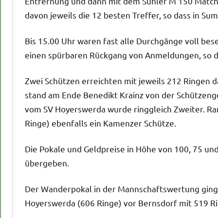
Entfernung und dann mit dem Suhler M 150 Matc
davon jeweils die 12 besten Treffer, so dass in S
Bis 15.00 Uhr waren fast alle Durchgänge voll bes
einen spürbaren Rückgang von Anmeldungen, so da
Zwei Schützen erreichten mit jeweils 212 Ringen 
stand am Ende Benedikt Krainz von der Schützenge
vom SV Hoyerswerda wurde ringgleich Zweiter. Rang
Ringe) ebenfalls ein Kamenzer Schütze.
Die Pokale und Geldpreise in Höhe von 100, 75 u
übergeben.
Der Wanderpokal in der Mannschaftswertung ging 
Hoyerswerda (606 Ringe) vor Bernsdorf mit 519 R