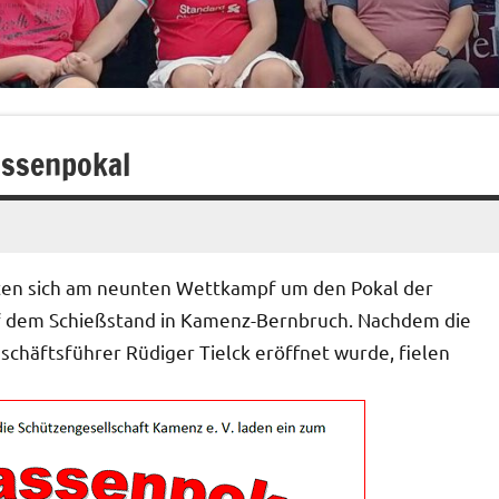
assenpokal
ligten sich am neunten Wettkampf um den Pokal der
uf dem Schießstand in Kamenz-Bernbruch. Nachdem die
chäftsführer Rüdiger Tielck eröffnet wurde, fielen