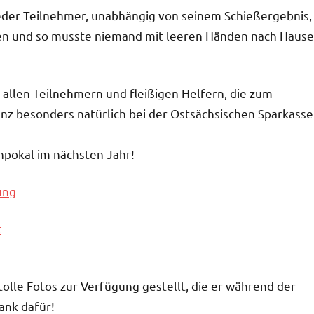
jeder Teilnehmer, unabhängig von seinem Schießergebnis,
sen und so musste niemand mit leeren Händen nach Hause
 allen Teilnehmern und fleißigen Helfern, die zum
nz besonders natürlich bei der Ostsächsischen Sparkasse
npokal im nächsten Jahr!
ung
t
olle Fotos zur Verfügung gestellt, die er während der
ank dafür!