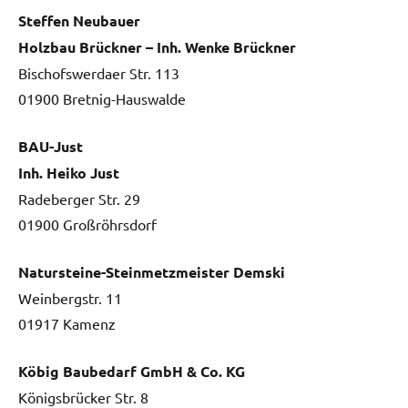
Steffen Neubauer
Holzbau Brückner – Inh. Wenke Brückner
Bischofswerdaer Str. 113
01900 Bretnig-Hauswalde
BAU-Just
Inh. Heiko Just
Radeberger Str. 29
01900 Großröhrsdorf
Natursteine-Steinmetzmeister Demski
Weinbergstr. 11
01917 Kamenz
Köbig Baubedarf GmbH & Co. KG
Königsbrücker Str. 8