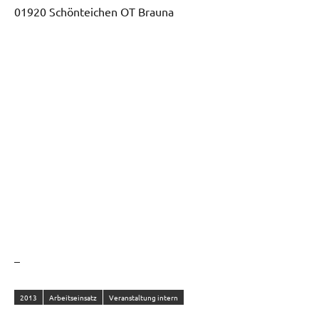
01920 Schönteichen OT Brauna
–
2013
Arbeitseinsatz
Veranstaltung intern