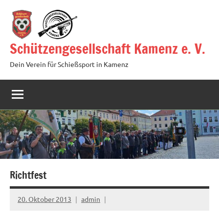
Zum
Inhalt
springen
Schützengesellschaft Kamenz e. V.
Dein Verein für Schießsport in Kamenz
Richtfest
20. Oktober 2013
admin