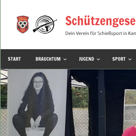
Zum
Inhalt
Schützengesel
springen
Dein Verein für Schießsport in Ka
START
BRAUCHTUM
JUGEND
SPORT