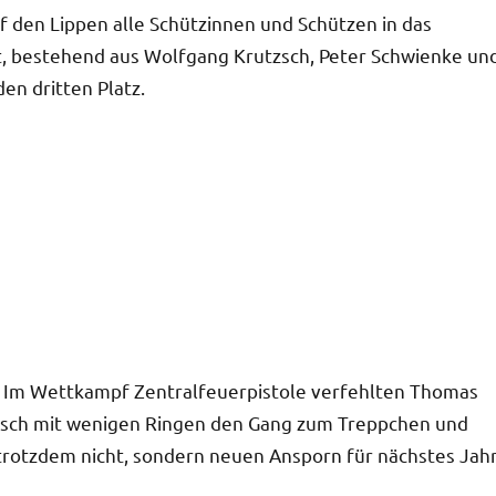
f den Lippen alle Schützinnen und Schützen in das
bestehend aus Wolfgang Krutzsch, Peter Schwienke un
den dritten Platz.
Im Wettkampf Zentralfeuerpistole verfehlten Thomas
zsch mit wenigen Ringen den Gang zum Treppchen und
s trotzdem nicht, sondern neuen Ansporn für nächstes Jah