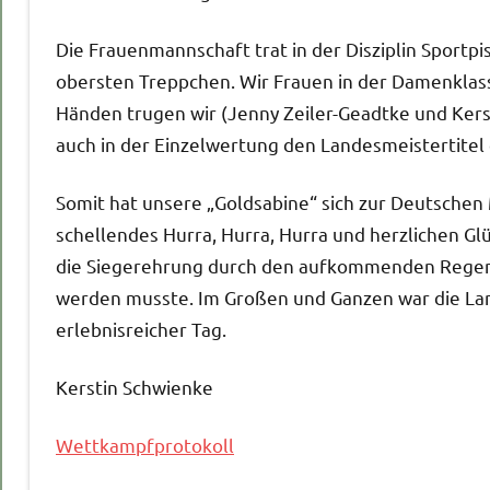
Die Frauenmannschaft trat in der Disziplin Sportp
obersten Treppchen. Wir Frauen in der Damenklasse
Händen trugen wir (Jenny Zeiler-Geadtke und Kers
auch in der Einzelwertung den Landesmeistertitel
Somit hat unsere „Goldsabine“ sich zur Deutschen M
schellendes Hurra, Hurra, Hurra und herzlichen G
die Siegerehrung durch den aufkommenden Regen 
werden musste. Im Großen und Ganzen war die Lan
erlebnisreicher Tag.
Kerstin Schwienke
Wettkampfprotokoll