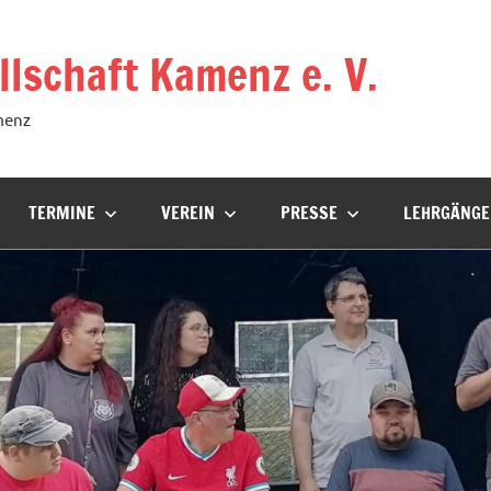
lschaft Kamenz e. V.
menz
TERMINE
VEREIN
PRESSE
LEHRGÄNGE