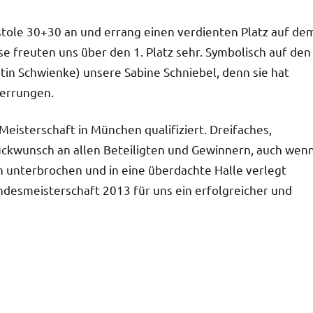
istole 30+30 an und errang einen verdienten Platz auf de
 freuten uns über den 1. Platz sehr. Symbolisch auf den
tin Schwienke) unsere Sabine Schniebel, denn sie hat
 errungen.
eisterschaft in München qualifiziert. Dreifaches,
lückwunsch an allen Beteiligten und Gewinnern, auch wen
unterbrochen und in eine überdachte Halle verlegt
desmeisterschaft 2013 für uns ein erfolgreicher und