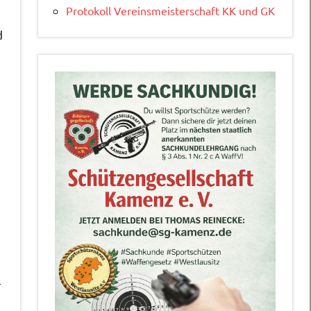
Protokoll Vereinsmeisterschaft KK und GK
d
r