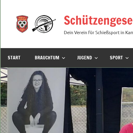
Zum
Inhalt
Schützengesel
springen
Dein Verein für Schießsport in Ka
START
BRAUCHTUM
JUGEND
SPORT