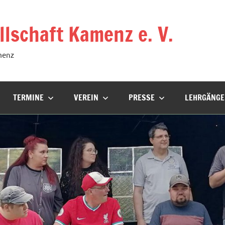
lschaft Kamenz e. V.
menz
TERMINE
VEREIN
PRESSE
LEHRGÄNGE