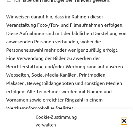
Wir weisen darauf hin, dass im Rahmen dieser
Veranstaltung Foto-/Ton- und Filmaufnahmen erfolgen.
Diese Aufnahmen sind mit der bildlichen Darstellung von
anwesenden Personen verbunden, wobei die
Personenauswahl mehr oder weniger zufällig erfolgt.
Eine Verwendung der Bilder zu Zwecken der
Berichterstattung und/oder Werbung kann auf unseren
Webseiten, Social-Media-Kanälen, Printmedien,
Plakaten, Bewegtbildangeboten und sonstigen Medien
erfolgen. Alle Teilnehmer werden mit Namen und
Vornamen sowie erreichter Ringzahl in einem
Wettkampfprotokoll aufgelistet.
Cookie-Zustimmung
Mit dem Betreten des Schießstandgeländes erfolgt Ihre
verwalten
Einwilligung zur zeitlich und räumlich unbegrenzten und