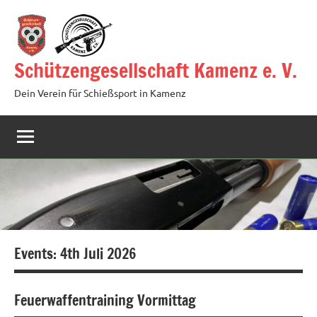
Zum
Inhalt
springen
Schützengesellschaft Kamenz e. V.
Dein Verein für Schießsport in Kamenz
Events: 4th Juli 2026
Feuerwaffentraining Vormittag