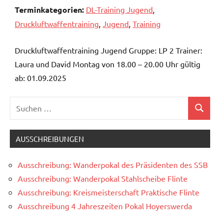
Terminkategorien:
DL-Training Jugend
,
Druckluftwaffentraining
,
Jugend
,
Training
Druckluftwaffentraining Jugend Gruppe: LP 2 Trainer:
Laura und David Montag von 18.00 – 20.00 Uhr gültig
ab: 01.09.2025
Suchen
Suchen
nach:
AUSSCHREIBUNGEN
Ausschreibung: Wanderpokal des Präsidenten des SSB
Ausschreibung: Wanderpokal Stahlscheibe Flinte
Ausschreibung: Kreismeisterschaft Praktische Flinte
Ausschreibung 4 Jahreszeiten Pokal Hoyerswerda